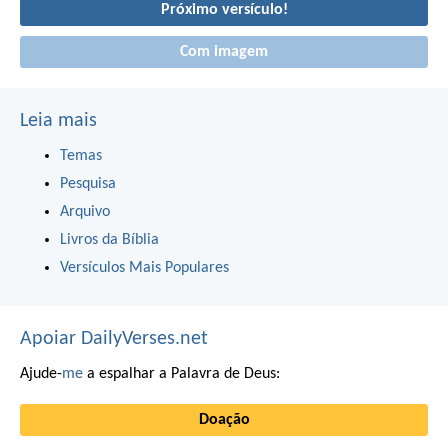
Próximo versículo!
Com imagem
Leia mais
Temas
Pesquisa
Arquivo
Livros da Bíblia
Versículos Mais Populares
Apoiar DailyVerses.net
Ajude-
me
a espalhar a Palavra de Deus:
Doação