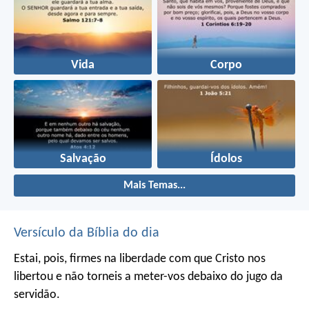
Vida
Corpo
Salvação
Ídolos
Mais Temas...
Versículo da Bíblia do dia
Estai, pois, firmes na liberdade com que Cristo nos
libertou e não torneis a meter-vos debaixo do jugo da
servidão.