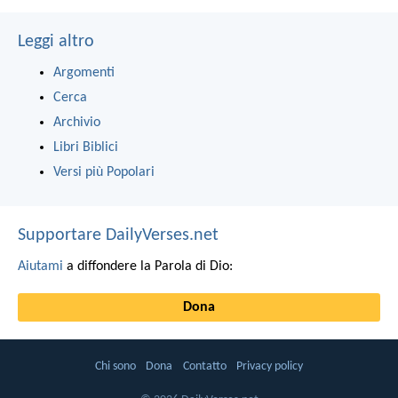
Leggi altro
Argomenti
Cerca
Archivio
Libri Biblici
Versi più Popolari
Supportare DailyVerses.net
Aiutami
a diffondere la Parola di Dio:
Dona
Chi sono
Dona
Contatto
Privacy policy