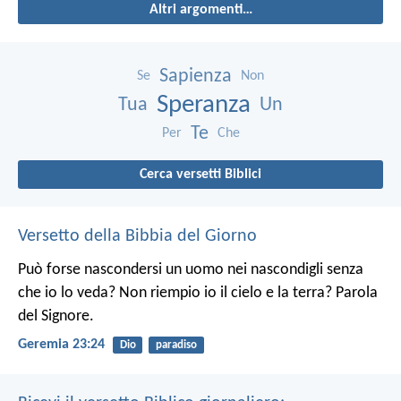
Altri argomenti…
Sapienza
Se
Non
Speranza
Tua
Un
Te
Per
Che
Cerca versetti Biblici
Versetto della Bibbia del Giorno
Può forse nascondersi un uomo nei nascondigli senza
che io lo veda? Non riempio io il cielo e la terra? Parola
del Signore.
Geremia 23:24
Dio
paradiso