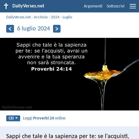
DailyVerses.net
Argomenti
Sottoscrivi
DailyVerses.net
›
Archivio
›
2024
›
Luglio
6 luglio 2024
Leggi
Proverbi 24
online
CEI
Sappi che tale è la sapienza per te:
se l'acquisti,