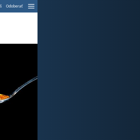
š
Odoberať