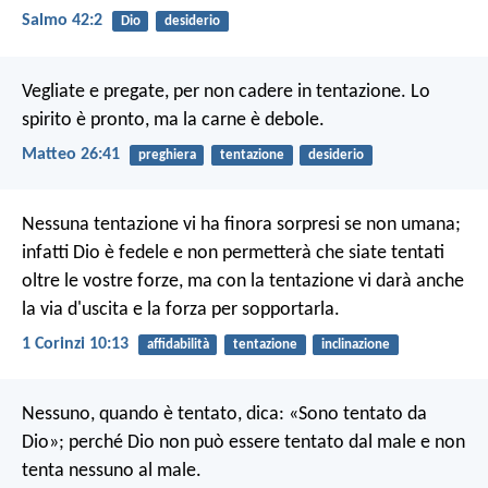
Salmo 42:2
Dio
desiderio
Vegliate e pregate, per non cadere in tentazione. Lo
spirito è pronto, ma la carne è debole.
Matteo 26:41
preghiera
tentazione
desiderio
Nessuna tentazione vi ha finora sorpresi se non umana;
infatti Dio è fedele e non permetterà che siate tentati
oltre le vostre forze, ma con la tentazione vi darà anche
la via d'uscita e la forza per sopportarla.
1 Corinzi 10:13
affidabilità
tentazione
inclinazione
Nessuno, quando è tentato, dica: «Sono tentato da
Dio»; perché Dio non può essere tentato dal male e non
tenta nessuno al male.