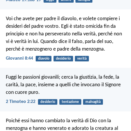
Voi che avete per padre il diavolo, e volete compiere i
desideri del padre vostro. Egli è stato omicida fin da
principio e non ha perseverato nella verità, perché non
vi è verità in lui. Quando dice il falso, parla del suo,
perché è menzognero e padre della menzogna.
Giovanni 8:44
diavolo
desiderio
verità
Fuggi le passioni giovanili; cerca la giustizia, la fede, la
carità, la pace, insieme a quelli che invocano il Signore
con cuore puro.
2 Timoteo 2:22
desiderio
tentazione
malvagità
Poiché essi hanno cambiato la verità di Dio con la
menzogna e hanno venerato e adorato la creatura al