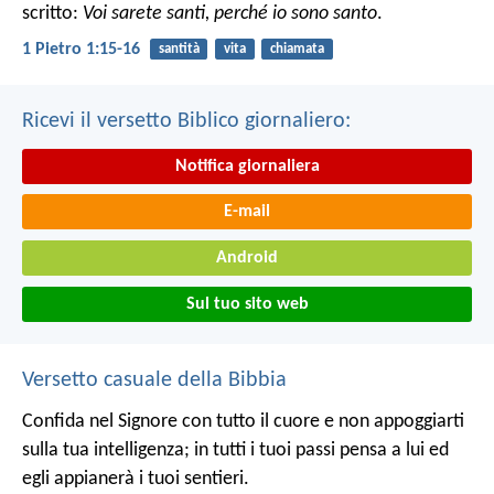
scritto:
Voi sarete santi, perché io sono santo
.
1 Pietro 1:15-16
santità
vita
chiamata
Ricevi il versetto Biblico giornaliero:
Notifica giornaliera
E-mail
Android
Sul tuo sito web
Versetto casuale della Bibbia
Confida nel Signore con tutto il cuore
e non appoggiarti
sulla tua intelligenza;
in tutti i tuoi passi pensa a lui
ed
egli appianerà i tuoi sentieri.