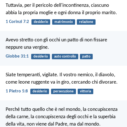
Tuttavia, per il pericolo dell'incontinenza, ciascuno
abbia la propria moglie e ogni donna il proprio marito.
1 Corinzi 7:2
desiderio
matrimonio
relazione
Avevo stretto con gli occhi un patto
di non fissare
neppure una vergine.
Giobbe 31:1
desiderio
auto controllo
patto
Siate temperanti, vigilate. Il vostro nemico, il diavolo,
come leone ruggente va in giro, cercando chi divorare.
1 Pietro 5:8
desiderio
persecuzione
vittoria
Perché tutto quello che è nel mondo, la concupiscenza
della carne, la concupiscenza degli occhi e la superbia
della vita, non viene dal Padre, ma dal mondo.