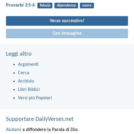
Proverbi 3:5-6
fiducia
dipendenza
cuore
Verso successivo!
Con immagine
Leggi altro
Argomenti
Cerca
Archivio
Libri Biblici
Versi più Popolari
Supportare DailyVerses.net
Aiutami
a diffondere la Parola di Dio: