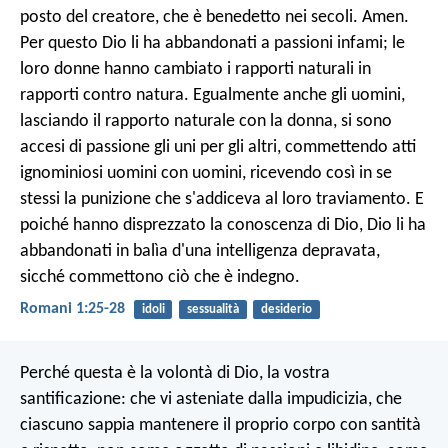
posto del creatore, che è benedetto nei secoli. Amen.
Per questo Dio li ha abbandonati a passioni infami; le
loro donne hanno cambiato i rapporti naturali in
rapporti contro natura. Egualmente anche gli uomini,
lasciando il rapporto naturale con la donna, si sono
accesi di passione gli uni per gli altri, commettendo atti
ignominiosi uomini con uomini, ricevendo così in se
stessi la punizione che s'addiceva al loro traviamento. E
poiché hanno disprezzato la conoscenza di Dio, Dio li ha
abbandonati in balìa d'una intelligenza depravata,
sicché commettono ciò che è indegno.
Romani 1:25-28
idoli
sessualità
desiderio
Perché questa è la volontà di Dio, la vostra
santificazione: che vi asteniate dalla impudicizia, che
ciascuno sappia mantenere il proprio corpo con santità