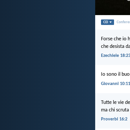
CEI
Conferen
Forse che io h
che desista d
Ezechiele 18:2
Io sono il buo
Giovanni 10:1
Tutte le vie 
ma chi scruta g
Proverbi 16:2