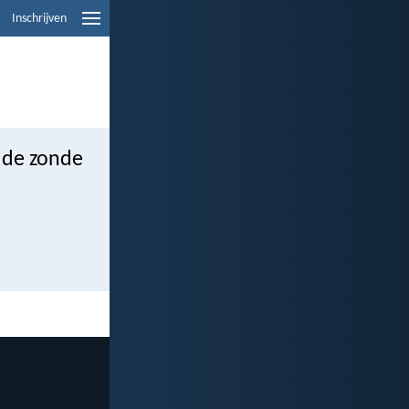
Inschrijven
n de zonde