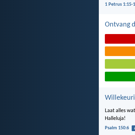
1 Petrus 1:15-
Ontvang de
Willekeuri
Laat alles wa
Halleluja!
Psalm 150:6