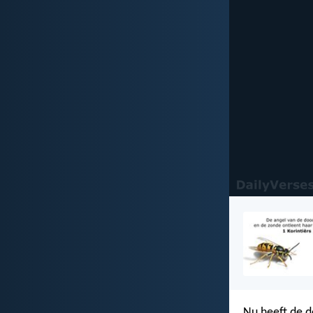
Nu heeft de d