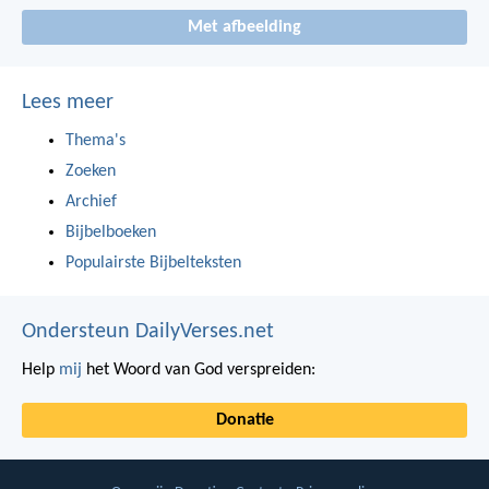
Met afbeelding
Lees meer
Thema's
Zoeken
Archief
Bijbelboeken
Populairste Bijbelteksten
Ondersteun DailyVerses.net
Help
mij
het Woord van God verspreiden:
Donatie