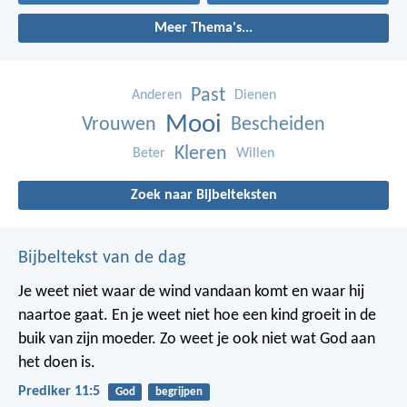
Meer Thema's...
Past
Anderen
Dienen
Mooi
Vrouwen
Bescheiden
Kleren
Beter
Willen
Zoek naar Bijbelteksten
Bijbeltekst van de dag
Je weet niet waar de wind vandaan komt en waar hij
naartoe gaat.
En je weet niet hoe een kind groeit in de
buik van zijn moeder.
Zo weet je ook niet wat God aan
het doen is.
Prediker 11:5
God
begrijpen