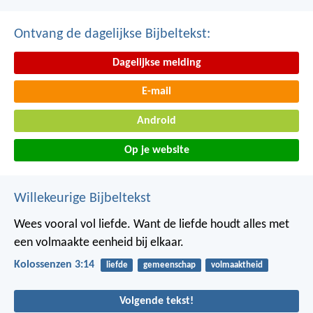
Ontvang de dagelijkse Bijbeltekst:
Dagelijkse melding
E-mail
Android
Op je website
Willekeurige Bijbeltekst
Wees vooral vol liefde. Want de liefde houdt alles met
een volmaakte eenheid bij elkaar.
Kolossenzen 3:14
liefde
gemeenschap
volmaaktheid
Volgende tekst!