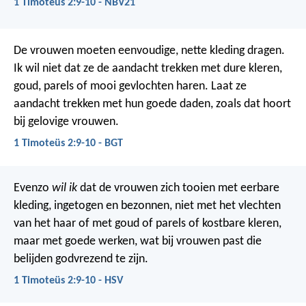
1 Timoteüs 2:9-10 - NBV21
De vrouwen moeten eenvoudige, nette kleding dragen.
Ik wil niet dat ze de aandacht trekken met dure kleren,
goud, parels of mooi gevlochten haren. Laat ze
aandacht trekken met hun goede daden, zoals dat hoort
bij gelovige vrouwen.
1 Timoteüs 2:9-10 - BGT
Evenzo
wil ik
dat de vrouwen zich tooien met eerbare
kleding, ingetogen en bezonnen, niet met het vlechten
van het haar of met goud of parels of kostbare kleren,
maar met goede werken, wat bij vrouwen past die
belijden godvrezend te zijn.
1 Timoteüs 2:9-10 - HSV