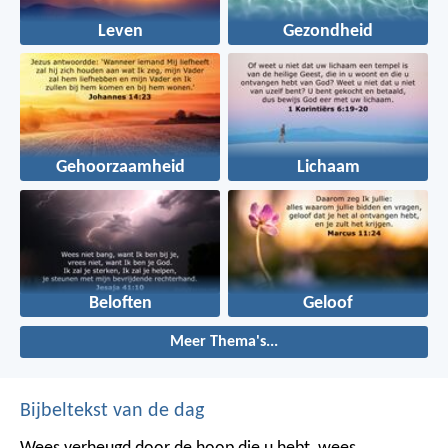
Leven
Gezondheid
Gehoorzaamheid
Lichaam
Beloften
Geloof
Meer Thema's...
Bijbeltekst van de dag