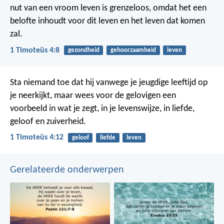
nut van een vroom leven is grenzeloos, omdat het een
belofte inhoudt voor dit leven en het leven dat komen
zal.
1 Timoteüs 4:8
gezondheid
gehoorzaamheid
leven
Sta niemand toe dat hij vanwege je jeugdige leeftijd op
je neerkijkt, maar wees voor de gelovigen een
voorbeeld in wat je zegt, in je levenswijze, in liefde,
geloof en zuiverheid.
1 Timoteüs 4:12
geloof
liefde
leven
Gerelateerde onderwerpen