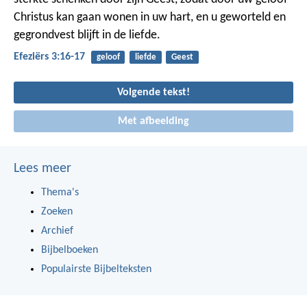
Christus kan gaan wonen in uw hart, en u geworteld en
gegrondvest blijft in de liefde.
Efeziërs 3:16-17
geloof
liefde
Geest
Volgende tekst!
Met afbeelding
Lees meer
Thema's
Zoeken
Archief
Bijbelboeken
Populairste Bijbelteksten