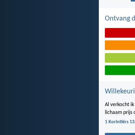
Ontvang de
Willekeuri
Al verkocht i
lichaam prijs 
1 Korintiërs 13