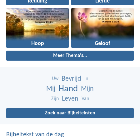
Redding
Liefde
Hoop
Geloof
Meer Thema's...
Bevrijd
Uw
In
Hand
Mij
Mijn
Leven
Zijn
Van
Zoek naar Bijbelteksten
Bijbeltekst van de dag