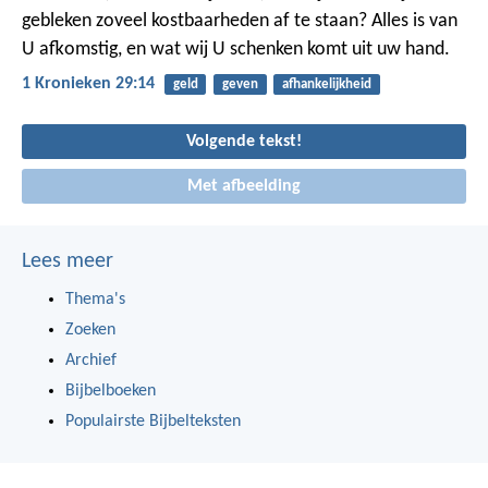
gebleken zoveel kostbaarheden af te staan? Alles is van
U afkomstig, en wat wij U schenken komt uit uw hand.
1 Kronieken 29:14
geld
geven
afhankelijkheid
Volgende tekst!
Met afbeelding
Lees meer
Thema's
Zoeken
Archief
Bijbelboeken
Populairste Bijbelteksten