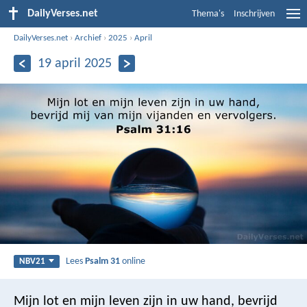
DailyVerses.net
Thema's
Inschrijven
DailyVerses.net
›
Archief
›
2025
›
April
19 april 2025
Lees
Psalm 31
online
NBV21
Mijn lot en mijn leven zijn in uw hand,
bevrijd