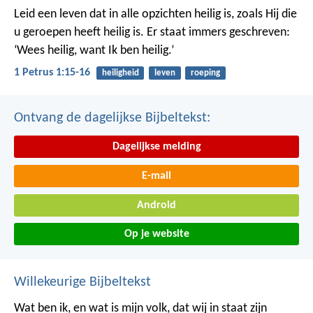
Leid een leven dat in alle opzichten heilig is, zoals Hij die
u geroepen heeft heilig is. Er staat immers geschreven:
‘Wees heilig, want Ik ben heilig.’
1 Petrus 1:15-16
heiligheid
leven
roeping
Ontvang de dagelijkse Bijbeltekst:
Dagelijkse melding
E-mail
Android
Op je website
Willekeurige Bijbeltekst
Wat ben ik, en wat is mijn volk, dat wij in staat zijn