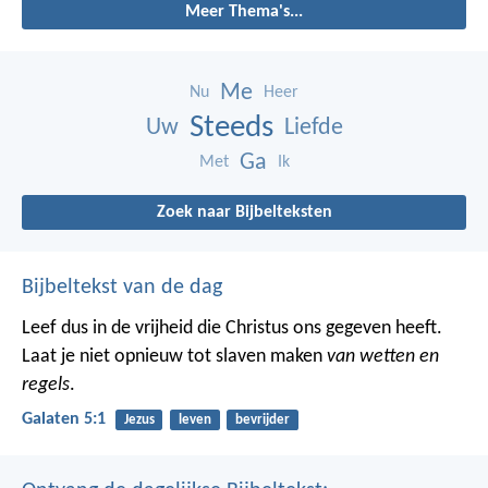
Meer Thema's...
Me
Nu
Heer
Steeds
Uw
Liefde
Ga
Met
Ik
Zoek naar Bijbelteksten
Bijbeltekst van de dag
Leef dus in de vrijheid die Christus ons gegeven heeft.
Laat je niet opnieuw tot slaven maken
van wetten en
regels
.
Galaten 5:1
Jezus
leven
bevrijder