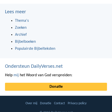
Lees meer
Thema's
Zoeken
Archief
Bijbelboeken
Populairste Bijbelteksten
Ondersteun DailyVerses.net
Help
mij
het Woord van God verspreiden:
Donatie
Over mij
Donatie
Contact
Privacy policy