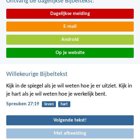
Ontvang de dagelijkse Bijbeltekst:
Dagelijkse melding
E-mail
Android
Op je website
Willekeurige Bijbeltekst
Kijk in de spiegel als je wil weten hoe je er uitziet.
Kijk in
je hart als je wil weten hoe je werkelijk bent.
Spreuken 27:19
leven
hart
Volgende tekst!
Met afbeelding