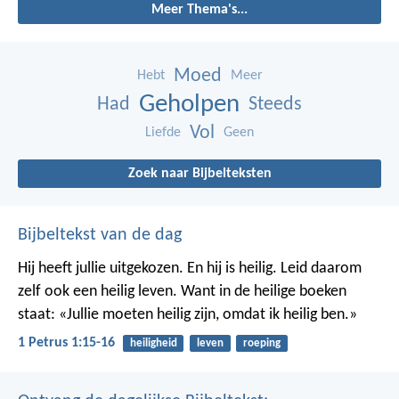
Meer Thema's...
Moed
Hebt
Meer
Geholpen
Had
Steeds
Vol
Liefde
Geen
Zoek naar Bijbelteksten
Bijbeltekst van de dag
Hij heeft jullie uitgekozen. En hij is heilig. Leid daarom
zelf ook een heilig leven. Want in de heilige boeken
staat: «Jullie moeten heilig zijn, omdat ik heilig ben.»
1 Petrus 1:15-16
heiligheid
leven
roeping