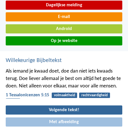
Dagelijkse melding
E-mail
Android
Op je website
Willekeurige Bijbeltekst
Als iemand je kwaad doet, doe dan niet iets kwaads
terug. Doe liever allemaal je best om altijd het goede te
doen. Niet alleen voor elkaar, maar voor alle mensen.
1 Tessalonicenzen 5:15
volmaaktheid
rechtvaardigheid
kwaad
Volgende tekst!
Met afbeelding