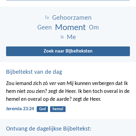
Gehoorzamen
Te
Moment
Geen
Om
Me
Ik
Zoek naar Bijbelteksten
Bijbeltekst van de dag
Zou iemand zich zó
ver van Mij
kunnen verbergen dat Ik
hem niet zou zien? zegt de Heer. Ik ben toch overal in de
hemel en overal op de aarde? zegt de Heer.
Jeremia 23:24
God
hemel
Ontvang de dagelijkse Bijbeltekst: