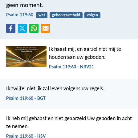
geen moment.
Psalm 119:60
wet
gehoorzaamheid
volgen
Ik haast mij, en aarzel niet
mij te
houden aan uw geboden.
Psalm 119:60 - NBV21
Ik twijfel niet,
ik zal leven volgens uw regels.
Psalm 119:60 - BGT
Ik heb mij gehaast en niet geaarzeld
Uw geboden in acht
te nemen.
Psalm 119:60 - HSV