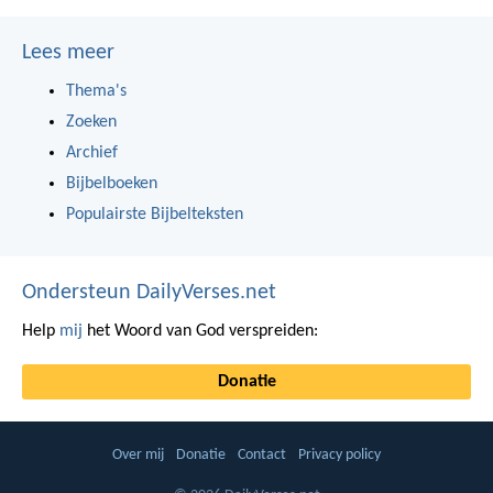
Lees meer
Thema's
Zoeken
Archief
Bijbelboeken
Populairste Bijbelteksten
Ondersteun DailyVerses.net
Help
mij
het Woord van God verspreiden:
Donatie
Over mij
Donatie
Contact
Privacy policy