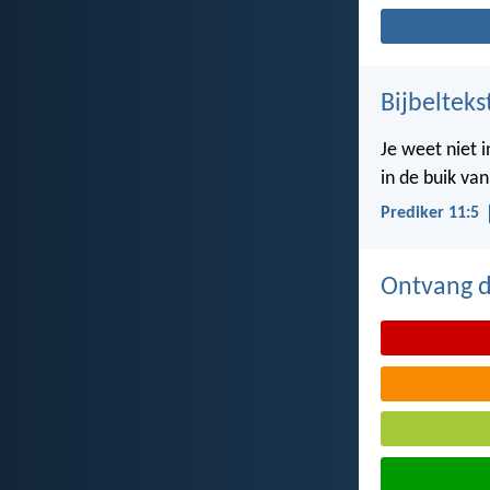
Bijbelteks
Je weet niet 
in de buik va
Prediker 11:5
Ontvang de