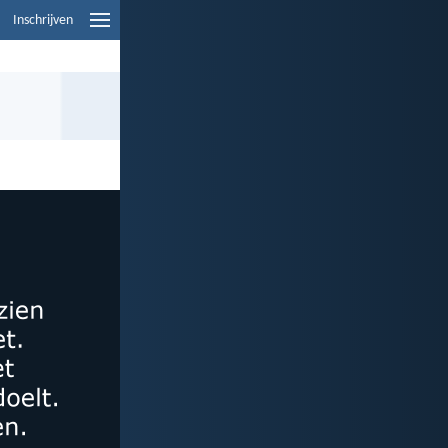
Inschrijven