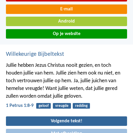
E-mail
Android
Op je website
Willekeurige Bijbeltekst
Jullie hebben Jezus Christus nooit gezien, en toch
houden jullie van hem. Jullie zien hem ook nu niet, en
toch vertrouwen jullie op hem. Ja, jullie juichen van
hemelse vreugde! Want jullie weten, dat jullie gered
zullen worden omdat jullie geloven.
1 Petrus 1:8-9
geloof
vreugde
redding
Volgende tekst!