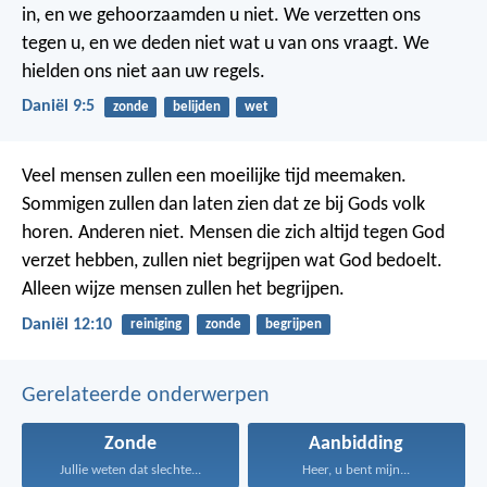
in, en we gehoorzaamden u niet. We verzetten ons
tegen u, en we deden niet wat u van ons vraagt. We
hielden ons niet aan uw regels.
Daniël 9:5
zonde
belijden
wet
Veel mensen zullen een moeilijke tijd meemaken.
Sommigen zullen dan laten zien dat ze bij Gods volk
horen. Anderen niet. Mensen die zich altijd tegen God
verzet hebben, zullen niet begrijpen wat God bedoelt.
Alleen wijze mensen zullen het begrijpen.
Daniël 12:10
reiniging
zonde
begrijpen
Gerelateerde onderwerpen
Zonde
Aanbidding
Jullie weten dat slechte...
Heer, u bent mijn...