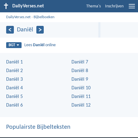
DailyVerses.net
Thema's
Inschrijven
DailyVerses.net
›
Bijbelboeken
Daniël
Lees
Daniël
online
BGT
Daniël 1
Daniël 7
Daniël 2
Daniël 8
Daniël 3
Daniël 9
Daniël 4
Daniël 10
Daniël 5
Daniël 11
Daniël 6
Daniël 12
Populairste Bijbelteksten