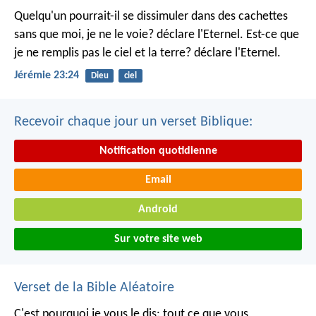
Quelqu'un pourrait-il se dissimuler dans des cachettes
sans que moi, je ne le voie? déclare l'Eternel.
Est-ce que
je ne remplis pas le ciel et la terre? déclare l'Eternel.
Jérémie 23:24
Dieu
ciel
Recevoir chaque jour un verset Biblique:
Notification quotidienne
Email
Android
Sur votre site web
Verset de la Bible Aléatoire
C'est pourquoi je vous le dis: tout ce que vous