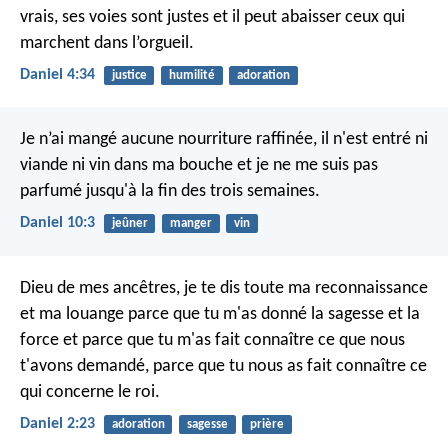
vrais, ses voies sont justes et il peut abaisser ceux qui
marchent dans l’orgueil.
Daniel 4:34
justice
humilité
adoration
Je n’ai mangé aucune nourriture raffinée, il n'est entré ni
viande ni vin dans ma bouche et je ne me suis pas
parfumé jusqu'à la fin des trois semaines.
Daniel 10:3
jeûner
manger
vin
Dieu de mes ancêtres, je te dis toute ma reconnaissance
et ma louange parce que tu m'as donné la sagesse et la
force et parce que tu m'as fait connaître ce que nous
t'avons demandé, parce que tu nous as fait connaître ce
qui concerne le roi.
Daniel 2:23
adoration
sagesse
prière