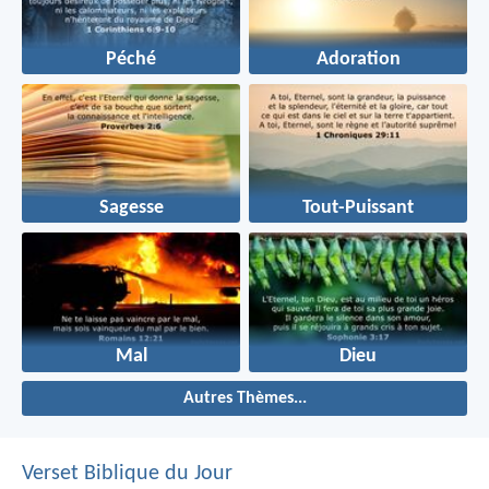
Péché
Adoration
Sagesse
Tout-Puissant
Mal
Dieu
Autres Thèmes...
Verset Biblique du Jour