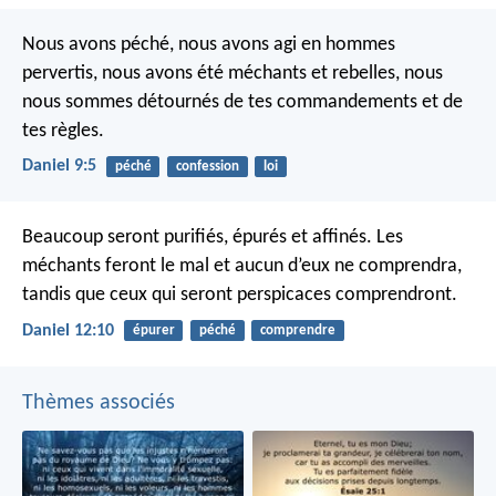
Nous avons péché, nous avons agi en hommes
pervertis, nous avons été méchants et rebelles, nous
nous sommes détournés de tes commandements et de
tes règles.
Daniel 9:5
péché
confession
loi
Beaucoup seront purifiés, épurés et affinés. Les
méchants feront le mal et aucun d’eux ne comprendra,
tandis que ceux qui seront perspicaces comprendront.
Daniel 12:10
épurer
péché
comprendre
Thèmes associés