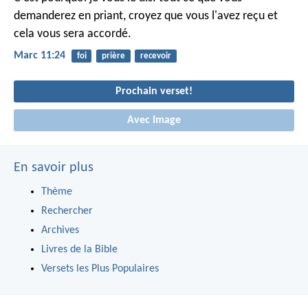
demanderez en priant, croyez que vous l'avez reçu et
cela vous sera accordé.
Marc 11:24
foi
prière
recevoir
Prochain verset!
Avec Image
En savoir plus
Thème
Rechercher
Archives
Livres de la Bible
Versets les Plus Populaires