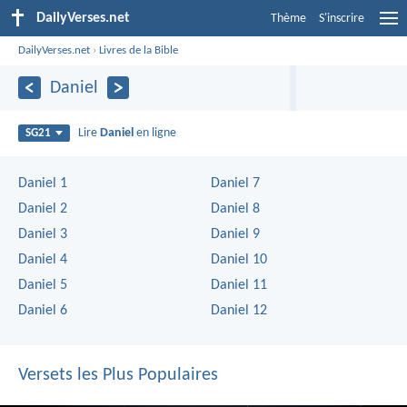
DailyVerses.net
Thème
S'inscrire
DailyVerses.net
›
Livres de la Bible
Daniel
Lire
Daniel
en ligne
SG21
Daniel 1
Daniel 7
Daniel 2
Daniel 8
Daniel 3
Daniel 9
Daniel 4
Daniel 10
Daniel 5
Daniel 11
Daniel 6
Daniel 12
Versets les Plus Populaires