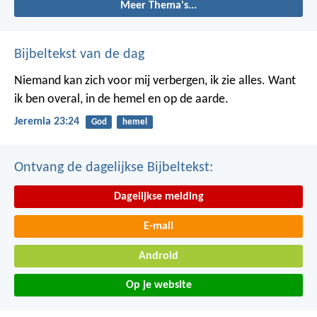
Meer Thema's...
Bijbeltekst van de dag
Niemand kan zich voor mij verbergen, ik zie alles. Want
ik ben overal, in de hemel en op de aarde.
Jeremia 23:24
God
hemel
Ontvang de dagelijkse Bijbeltekst:
Dagelijkse melding
E-mail
Android
Op je website