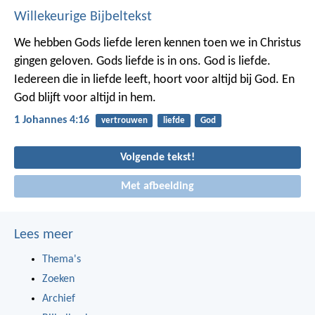
Willekeurige Bijbeltekst
We hebben Gods liefde leren kennen toen we in Christus
gingen geloven. Gods liefde is in ons. God is liefde.
Iedereen die in liefde leeft, hoort voor altijd bij God. En
God blijft voor altijd in hem.
1 Johannes 4:16
vertrouwen
liefde
God
Volgende tekst!
Met afbeelding
Lees meer
Thema's
Zoeken
Archief