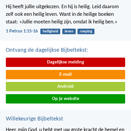
Hij heeft jullie uitgekozen. En hij is heilig. Leid daarom
zelf ook een heilig leven. Want in de heilige boeken
staat: «Jullie moeten heilig zijn, omdat ik heilig ben.»
1 Petrus 1:15-16
heiligheid
leven
roeping
Ontvang de dagelijkse Bijbeltekst:
Dagelijkse melding
E-mail
Android
Op je website
Willekeurige Bijbeltekst
Heer, mijn God, u hebt met uw grote kracht de hemel en