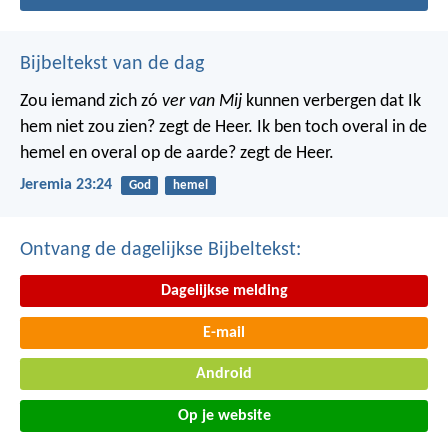
Bijbeltekst van de dag
Zou iemand zich zó
ver van Mij
kunnen verbergen dat Ik
hem niet zou zien? zegt de Heer. Ik ben toch overal in de
hemel en overal op de aarde? zegt de Heer.
Jeremia 23:24
God
hemel
Ontvang de dagelijkse Bijbeltekst:
Dagelijkse melding
E-mail
Android
Op je website