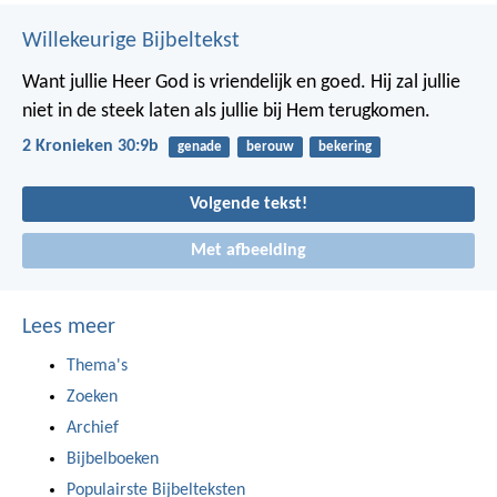
Willekeurige Bijbeltekst
Want jullie Heer God is vriendelijk en goed. Hij zal jullie
niet in de steek laten als jullie bij Hem terugkomen.
2 Kronieken 30:9b
genade
berouw
bekering
Volgende tekst!
Met afbeelding
Lees meer
Thema's
Zoeken
Archief
Bijbelboeken
Populairste Bijbelteksten