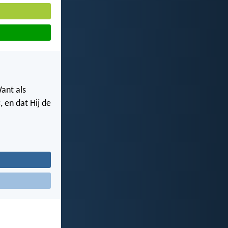
ant als
s
, en dat Hij de