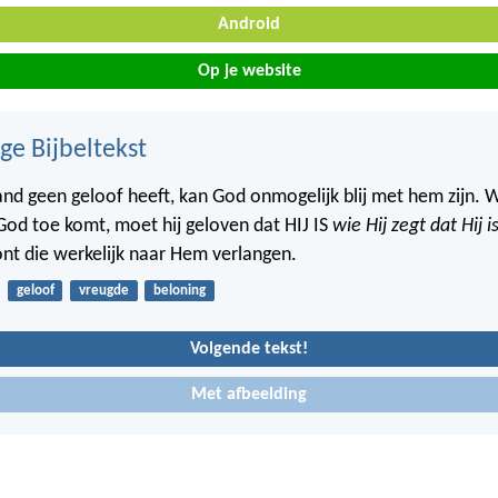
Android
Op je website
ge Bijbeltekst
nd geen geloof heeft, kan God onmogelijk blij met hem zijn. W
od toe komt, moet hij geloven dat HIJ IS
wie Hij zegt dat Hij i
t die werkelijk naar Hem verlangen.
geloof
vreugde
beloning
Volgende tekst!
Met afbeelding