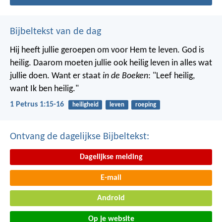
Bijbeltekst van de dag
Hij heeft jullie geroepen om voor Hem te leven. God is
heilig. Daarom moeten jullie ook heilig leven in alles wat
jullie doen. Want er staat
in de Boeken
: "Leef heilig,
want Ik ben heilig."
1 Petrus 1:15-16
heiligheid
leven
roeping
Ontvang de dagelijkse Bijbeltekst:
Dagelijkse melding
E-mail
Android
Op je website