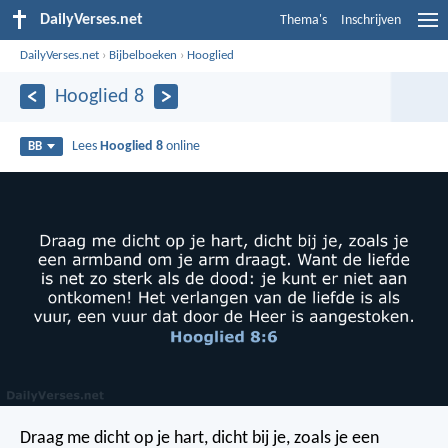
DailyVerses.net
Thema's
Inschrijven
DailyVerses.net
›
Bijbelboeken
›
Hooglied
Hooglied 8
Lees
Hooglied 8
online
BB
Draag me dicht op je hart,
dicht bij je, zoals je een