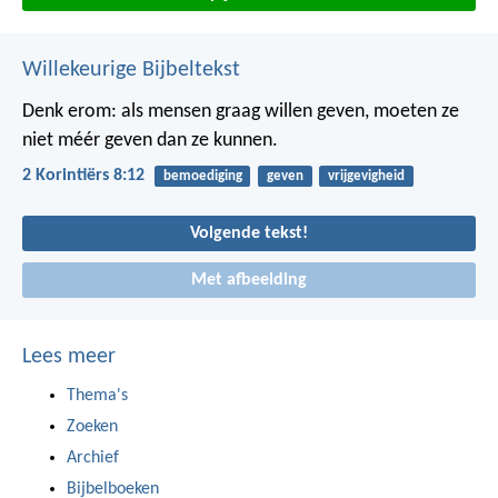
Willekeurige Bijbeltekst
Denk erom: als mensen graag willen geven, moeten ze
niet méér geven dan ze kunnen.
2 Korintiërs 8:12
bemoediging
geven
vrijgevigheid
Volgende tekst!
Met afbeelding
Lees meer
Thema's
Zoeken
Archief
Bijbelboeken