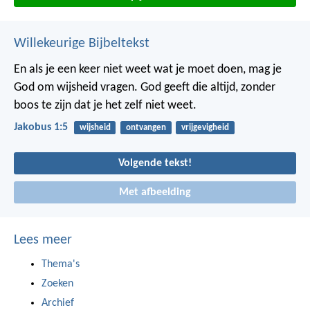
Willekeurige Bijbeltekst
En als je een keer niet weet wat je moet doen, mag je
God om wijsheid vragen. God geeft die altijd, zonder
boos te zijn dat je het zelf niet weet.
Jakobus 1:5
wijsheid
ontvangen
vrijgevigheid
Volgende tekst!
Met afbeelding
Lees meer
Thema's
Zoeken
Archief