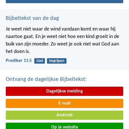
Bijbeltekst van de dag
Je weet niet waar de wind vandaan komt en waar hij
naartoe gaat.
En je weet niet hoe een kind groeit in de
buik van zijn moeder.
Zo weet je ook niet wat God aan
het doen is.
Prediker 11:5
God
begrijpen
Ontvang de dagelijkse Bijbeltekst:
Dagelijkse melding
E-mail
Android
Op je website