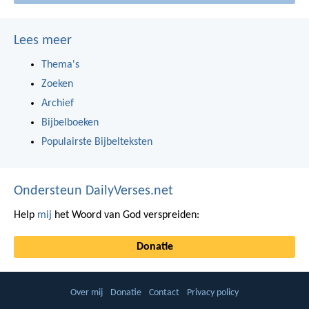
Lees meer
Thema's
Zoeken
Archief
Bijbelboeken
Populairste Bijbelteksten
Ondersteun DailyVerses.net
Help
mij
het Woord van God verspreiden:
Donatie
Over mij
Donatie
Contact
Privacy policy