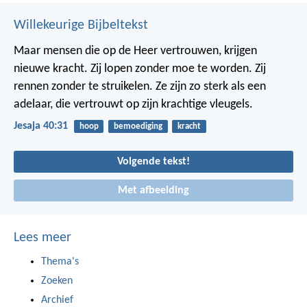
Willekeurige Bijbeltekst
Maar mensen die op de Heer vertrouwen, krijgen
nieuwe kracht. Zij lopen zonder moe te worden. Zij
rennen zonder te struikelen. Ze zijn zo sterk als een
adelaar, die vertrouwt op zijn krachtige vleugels.
Jesaja 40:31
hoop
bemoediging
kracht
Volgende tekst!
Met afbeelding
Lees meer
Thema's
Zoeken
Archief