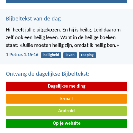
Bijbeltekst van de dag
Hij heeft jullie uitgekozen. En hij is heilig. Leid daarom
zelf ook een heilig leven. Want in de heilige boeken
staat: «Jullie moeten heilig zijn, omdat ik heilig ben.»
1 Petrus 1:15-16
heiligheid
leven
roeping
Ontvang de dagelijkse Bijbeltekst:
Dagelijkse melding
E-mail
Android
Op je website