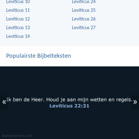
Leviticus 10
Leviticus 24
Leviticus 11
Leviticus 25
Leviticus 12
Leviticus 26
Leviticus 13
Leviticus 27
Leviticus 14
Populairste Bijbelteksten
«
»