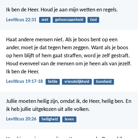
Ik ben de Heer. Houd je aan mijn wetten en regels.
Leviticus 22:31
wet
gehoorzaamheid
God
Haat andere mensen niet. Als je boos bent op een
ander, moet je dat tegen hem zeggen. Want als je boos
op hem blijft of hem gaat straffen, word je zelf gestraft.
Houd evenveel van de mensen om je heen als van jezelf.
Ik ben de Heer.
Leviticus 19:17-18
liefde
vriendelijkheid
boosheid
Jullie moeten heilig zijn, omdat ik, de Heer, heilig ben. En
ik heb jullie uitgekozen uit alle volken.
Leviticus 20:26
heiligheid
leven