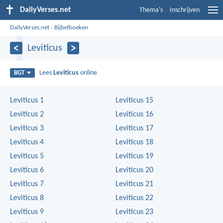
DailyVerses.net
Thema's
Inschrijven
DailyVerses.net
›
Bijbelboeken
Leviticus
Lees
Leviticus
online
BGT
Leviticus 1
Leviticus 15
Leviticus 2
Leviticus 16
Leviticus 3
Leviticus 17
Leviticus 4
Leviticus 18
Leviticus 5
Leviticus 19
Leviticus 6
Leviticus 20
Leviticus 7
Leviticus 21
Leviticus 8
Leviticus 22
Leviticus 9
Leviticus 23