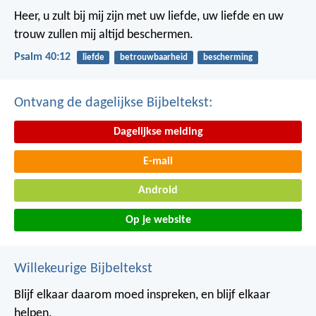
Heer, u zult bij mij zijn met uw liefde,
uw liefde en uw
trouw zullen mij altijd beschermen.
Psalm 40:12
liefde
betrouwbaarheid
bescherming
Ontvang de dagelijkse Bijbeltekst:
Dagelijkse melding
E-mail
Android
Op je website
Willekeurige Bijbeltekst
Blijf elkaar daarom moed inspreken, en blijf elkaar
helpen.