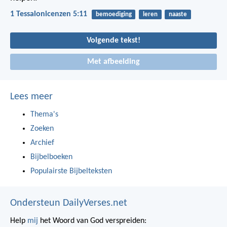
1 Tessalonicenzen 5:11
bemoediging
leren
naaste
Volgende tekst!
Met afbeelding
Lees meer
Thema's
Zoeken
Archief
Bijbelboeken
Populairste Bijbelteksten
Ondersteun DailyVerses.net
Help
mij
het Woord van God verspreiden: