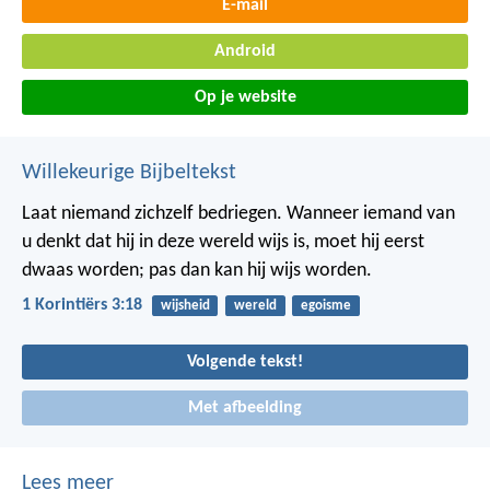
E-mail
Android
Op je website
Willekeurige Bijbeltekst
Laat niemand zichzelf bedriegen. Wanneer iemand van
u denkt dat hij in deze wereld wijs is, moet hij eerst
dwaas worden; pas dan kan hij wijs worden.
1 Korintiërs 3:18
wijsheid
wereld
egoisme
Volgende tekst!
Met afbeelding
Lees meer