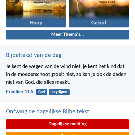
Hoop
Geloof
Meer Thema's...
Bijbeltekst van de dag
Je kent de wegen van de wind niet, je kent het kind dat
in de moederschoot groeit niet, zo ken je ook de daden
niet van God, die alles maakt.
Prediker 11:5
God
begrijpen
Ontvang de dagelijkse Bijbeltekst:
Dagelijkse melding