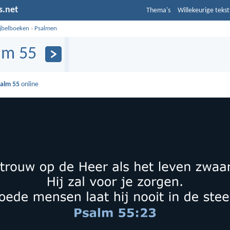
s.net
Thema's
Willekeurige tekst
ijbelboeken
›
Psalmen
lm 55
alm 55
online