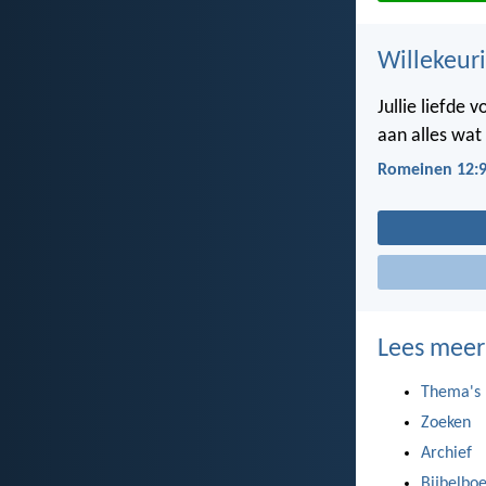
Willekeuri
Jullie liefde 
aan alles wat 
Romeinen 12:
Lees meer
Thema's
Zoeken
Archief
Bijbelbo