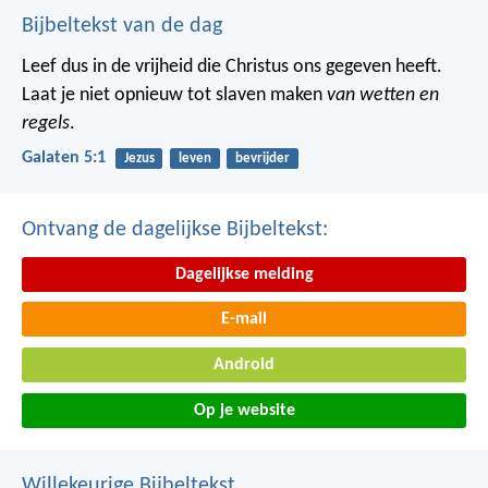
Bijbeltekst van de dag
Leef dus in de vrijheid die Christus ons gegeven heeft.
Laat je niet opnieuw tot slaven maken
van wetten en
regels
.
Galaten 5:1
Jezus
leven
bevrijder
Ontvang de dagelijkse Bijbeltekst:
Dagelijkse melding
E-mail
Android
Op je website
Willekeurige Bijbeltekst