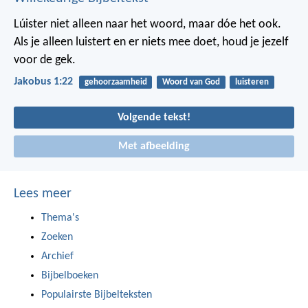
Lúister niet alleen naar het woord, maar dóe het ook.
Als je alleen luistert en er niets mee doet, houd je jezelf
voor de gek.
Jakobus 1:22
gehoorzaamheid
Woord van God
luisteren
Volgende tekst!
Met afbeelding
Lees meer
Thema's
Zoeken
Archief
Bijbelboeken
Populairste Bijbelteksten