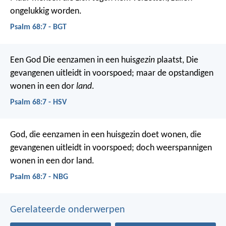
ongelukkig worden.
Psalm 68:7 - BGT
Een God Die eenzamen in een huis
gezin
plaatst,
Die
gevangenen uitleidt in voorspoed;
maar de opstandigen
wonen in een dor
land
.
Psalm 68:7 - HSV
God, die eenzamen in een huisgezin doet wonen,
die
gevangenen uitleidt in voorspoed;
doch weerspannigen
wonen in een dor land.
Psalm 68:7 - NBG
Gerelateerde onderwerpen