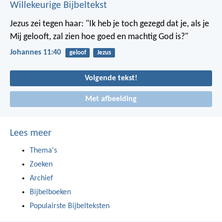
Willekeurige Bijbeltekst
Jezus zei tegen haar: "Ik heb je toch gezegd dat je, als je
Mij gelooft, zal zien hoe goed en machtig God is?"
Johannes 11:40
geloof
Jezus
Volgende tekst!
Met afbeelding
Lees meer
Thema's
Zoeken
Archief
Bijbelboeken
Populairste Bijbelteksten