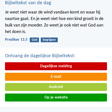
Bijbeltekst van de dag
Je weet niet waar de wind vandaan komt en waar hij
naartoe gaat.
En je weet niet hoe een kind groeit in de
buik van zijn moeder.
Zo weet je ook niet wat God aan
het doen is.
Prediker 11:5
God
begrijpen
Ontvang de dagelijkse Bijbeltekst:
Dagelijkse melding
E-mail
Android
Op je website