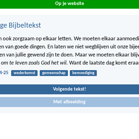
Op je website
ge Bijbeltekst
 ook zorgzaam op elkaar letten. We moeten elkaar aanmoedig
en van goede dingen. En laten we niet wegblijven uit onze bij
n van jullie gewend zijn te doen. Maar we moeten elkaar blij
n
om te leven zoals God het wil
. Want de laatste dag komt eraa
4-25
wederkomst
gemeenschap
bemoediging
Volgende tekst!
Met afbeelding