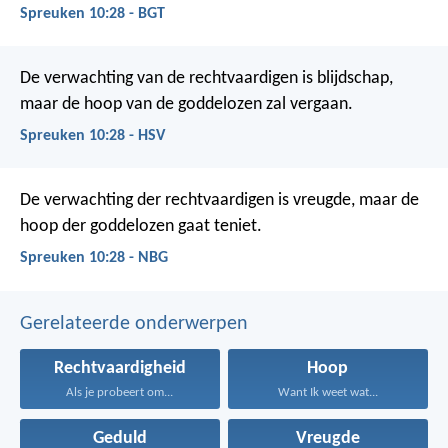
Spreuken 10:28 - BGT
De verwachting van de rechtvaardigen is blijdschap,
maar de hoop van de goddelozen zal vergaan.
Spreuken 10:28 - HSV
De verwachting der rechtvaardigen is vreugde,
maar de
hoop der goddelozen gaat teniet.
Spreuken 10:28 - NBG
Gerelateerde onderwerpen
Rechtvaardigheid
Hoop
Als je probeert om...
Want Ik weet wat...
Geduld
Vreugde