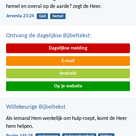
hemel en overal op de aarde? zegt de Heer.
Jeremia 23:24
God
hemel
Ontvang de dagelijkse Bijbeltekst:
Dagelijkse melding
E-mail
Android
Op je website
Willekeurige Bijbeltekst
Als iemand Hem werkelijk om hulp roept,
komt de Heer
hem helpen.