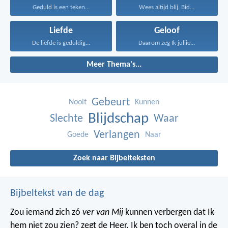
Geduld is een teken...
Wees altijd blij. Bid...
Liefde
Geloof
De liefde is geduldig...
Daarom zeg Ik jullie...
Meer Thema's...
Gebeurt
Nooit
Kunnen
Blijdschap
Slechte
Waar
Verlangen
Goede
Naar
Zoek naar Bijbelteksten
Bijbeltekst van de dag
Zou iemand zich zó
ver van Mij
kunnen verbergen dat Ik
hem niet zou zien? zegt de Heer. Ik ben toch overal in de