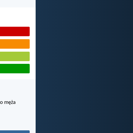
 do męża