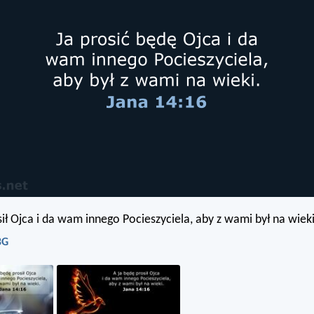
sił Ojca i da wam innego Pocieszyciela, aby z wami był na wieki
BG