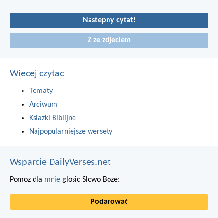
Nastepny cytat!
Z ze zdjeciem
Wiecej czytac
Tematy
Arciwum
Ksiazki Biblijne
Najpopularniejsze wersety
Wsparcie DailyVerses.net
Pomoz dla
mnie
glosic Slowo Boze:
Podarować