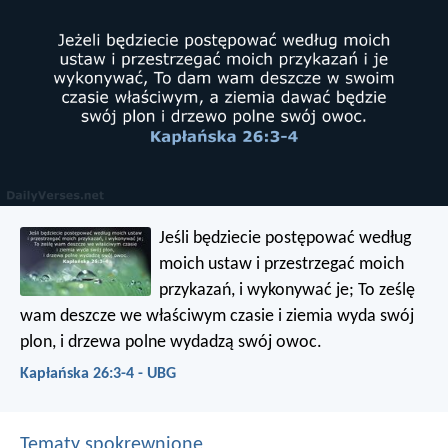
Jeśli będziecie postępować według
moich ustaw i przestrzegać moich
przykazań, i wykonywać je; To ześlę
wam deszcze we właściwym czasie i ziemia wyda swój
plon, i drzewa polne wydadzą swój owoc.
Kapłańska 26:3-4 - UBG
Tematy spokrewnione