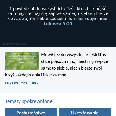
Mówił też do wszystkich: Jeśli ktoś
chce pójść za mną, niech się wyprze
samego siebie, niech bierze swój
krzyż każdego dnia i idzie za mną.
Łukasza 9:23 - UBG
Tematy spokrewnione
Posłuszeństwo
Ukrzyżowanie