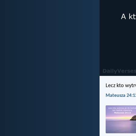
Lecz kto wytr
Mateusza 24:1