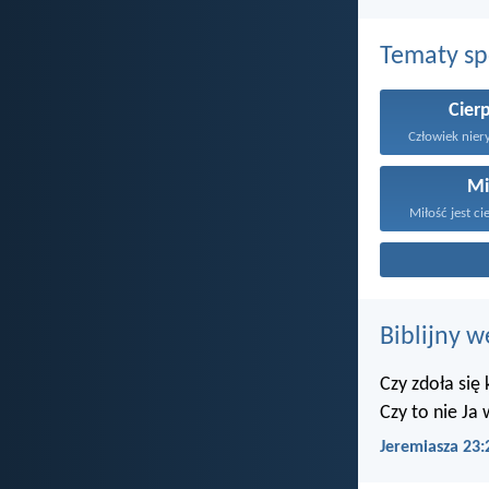
Tematy s
Cier
Mi
Miłość jest ci
Biblijny w
Czy zdoła się
Czy to nie Ja
Jeremiasza 23: