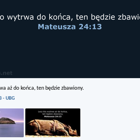
wa aż do końca, ten będzie zbawiony.
3 - UBG