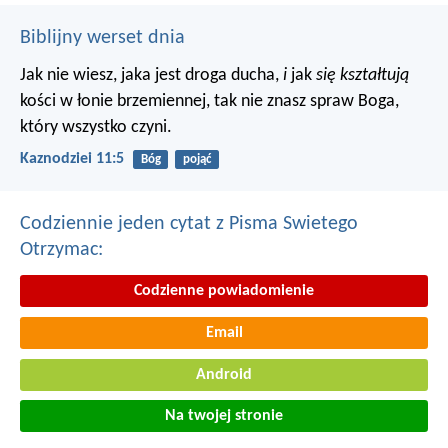
Biblijny werset dnia
Jak nie wiesz, jaka jest droga ducha,
i
jak
się kształtują
kości w łonie brzemiennej, tak nie znasz spraw Boga,
który wszystko czyni.
Kaznodziei 11:5
Bóg
pojąć
Codziennie jeden cytat z Pisma Swietego
Otrzymac:
Codzienne powiadomienie
Email
Android
Na twojej stronie