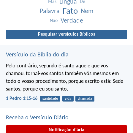
Língua
Mas
De
Fato
Palavra
Nem
Verdade
Não
Pesquisar versículos Bíblicos
Versículo da Bíblia do dia
Pelo contrário, segundo é santo aquele que vos
chamou, tornai-vos santos também vós mesmos em
todo o vosso procedimento, porque escrito está:
Sede
santos, porque eu sou santo.
1 Pedro 1:15-16
santidade
vida
chamada
Receba o Versículo Diário
Notificação diária