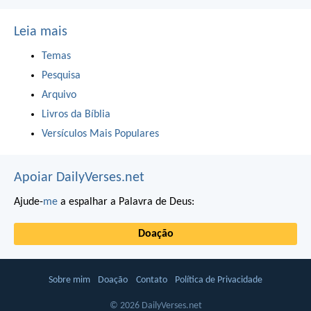
Leia mais
Temas
Pesquisa
Arquivo
Livros da Bíblia
Versículos Mais Populares
Apoiar DailyVerses.net
Ajude-
me
a espalhar a Palavra de Deus:
Doação
Sobre mim
Doação
Contato
Política de Privacidade
© 2026 DailyVerses.net