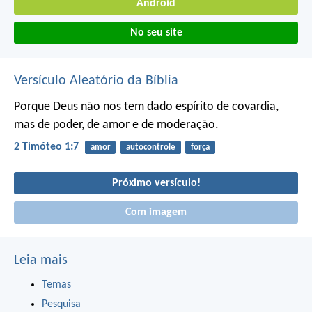
Android
No seu site
Versículo Aleatório da Bíblia
Porque Deus não nos tem dado espírito de covardia,
mas de poder, de amor e de moderação.
2 Timóteo 1:7
amor
autocontrole
força
Próximo versículo!
Com imagem
Leia mais
Temas
Pesquisa