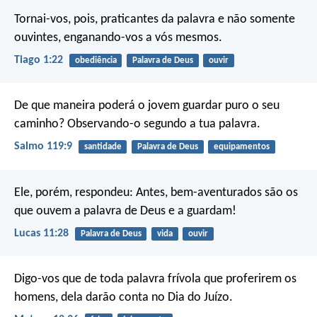
Tornai-vos, pois, praticantes da palavra e não somente
ouvintes, enganando-vos a vós mesmos.
Tiago 1:22
obediência
Palavra de Deus
ouvir
De que maneira poderá o jovem guardar puro o seu
caminho?
Observando-o segundo a tua palavra.
Salmo 119:9
santidade
Palavra de Deus
equipamentos
Ele, porém, respondeu: Antes, bem-aventurados são os
que ouvem a palavra de Deus e a guardam!
Lucas 11:28
Palavra de Deus
vida
ouvir
Digo-vos que de toda palavra frívola que proferirem os
homens, dela darão conta no Dia do Juízo.