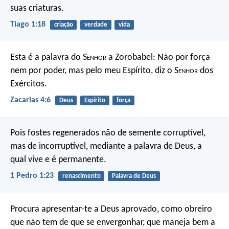
suas criaturas.
Tiago 1:18
criação
verdade
vida
Esta é a palavra do S
enhor
a Zorobabel: Não por força
nem por poder, mas pelo meu Espírito, diz o S
enhor
dos
Exércitos.
Zacarias 4:6
Deus
Espírito
força
Pois fostes regenerados não de semente corruptível,
mas de incorruptível, mediante a palavra de Deus, a
qual vive e é permanente.
1 Pedro 1:23
renascimento
Palavra de Deus
Procura apresentar-te a Deus aprovado, como obreiro
que não tem de que se envergonhar, que maneja bem a