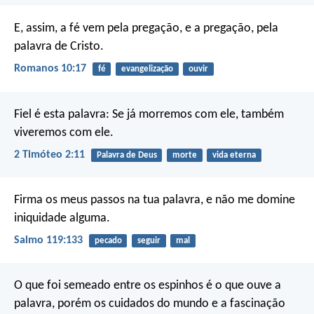
E, assim, a fé vem pela pregação, e a pregação, pela
palavra de Cristo.
Romanos 10:17
fé
evangelização
ouvir
Fiel é esta palavra:
Se já morremos com ele, também
viveremos com ele.
2 Timóteo 2:11
Palavra de Deus
morte
vida eterna
Firma os meus passos na tua palavra,
e não me domine
iniquidade alguma.
Salmo 119:133
pecado
seguir
mal
O que foi semeado entre os espinhos é o que ouve a
palavra, porém os cuidados do mundo e a fascinação