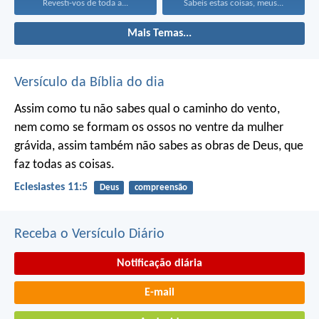
Revesti-vos de toda a...
Sabeis estas coisas, meus...
Mais Temas...
Versículo da Bíblia do dia
Assim como tu não sabes qual o caminho do vento,
nem como se formam os ossos no ventre da mulher
grávida, assim também não sabes as obras de Deus, que
faz todas as coisas.
Eclesiastes 11:5
Deus
compreensão
Receba o Versículo Diário
Notificação diária
E-mail