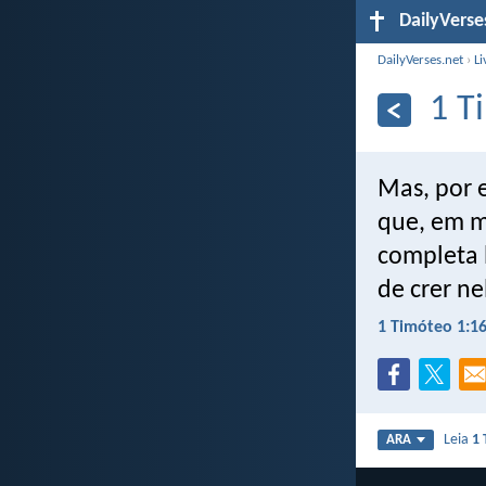
DailyVerse
DailyVerses.net
›
Li
1 T
Mas, por 
que, em mi
completa 
de crer ne
1 Timóteo 1:1
Leia
1 
ARA