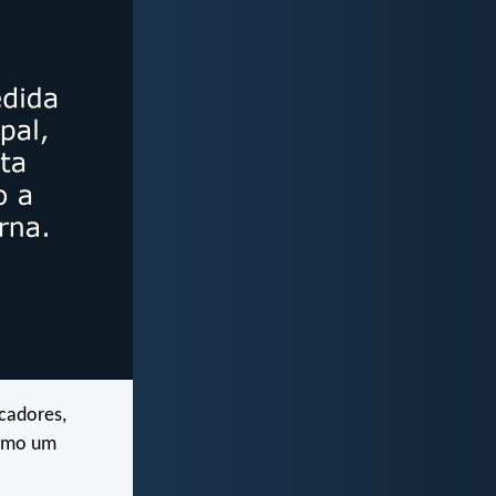
cadores,
como um