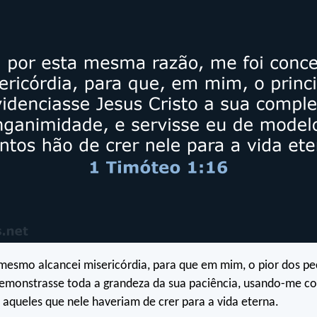
mesmo alcancei misericórdia, para que em mim, o pior dos pe
 demonstrasse toda a grandeza da sua paciência, usando-me 
aqueles que nele haveriam de crer para a vida eterna.