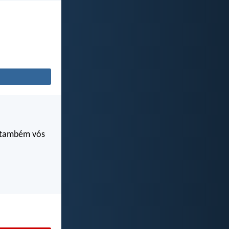
s também vós