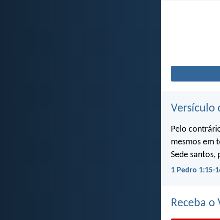
Versículo 
Pelo contrári
mesmos em to
Sede santos, 
1 Pedro 1:15-1
Receba o V