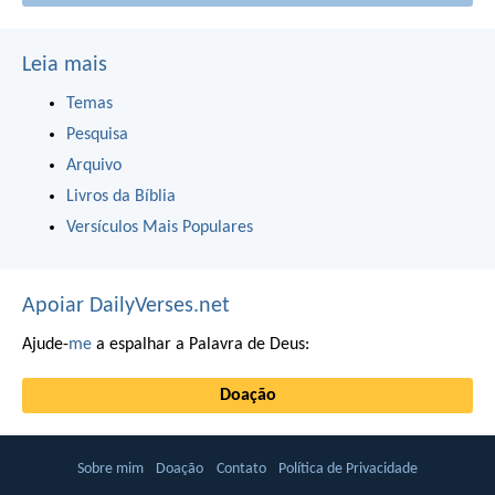
Leia mais
Temas
Pesquisa
Arquivo
Livros da Bíblia
Versículos Mais Populares
Apoiar DailyVerses.net
Ajude-
me
a espalhar a Palavra de Deus:
Doação
Sobre mim
Doação
Contato
Política de Privacidade