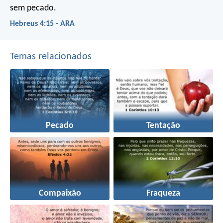
sem pecado.
Hebreus 4:15 - ARA
Temas relacionados
Pecado
Tentação
Compaixão
Fraqueza