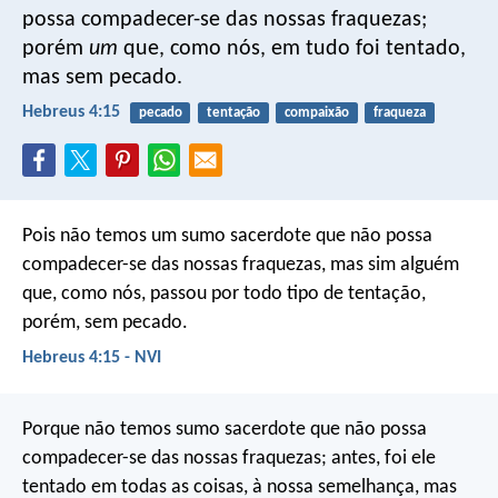
possa compadecer-se das nossas fraquezas;
porém
um
que, como nós, em tudo foi tentado,
mas sem pecado.
Hebreus 4:15
pecado
tentação
compaixão
fraqueza
Pois não temos um sumo sacerdote que não possa
compadecer-se das nossas fraquezas, mas sim alguém
que, como nós, passou por todo tipo de tentação,
porém, sem pecado.
Hebreus 4:15 - NVI
Porque não temos sumo sacerdote que não possa
compadecer-se das nossas fraquezas; antes, foi ele
tentado em todas as coisas, à nossa semelhança, mas