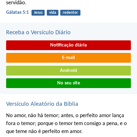
servidão.
Gálatas 5:1
Jesus
vida
redentor
Receba o Versículo Diário
Notificação diária
E-mail
Android
No seu site
Versículo Aleatório da Bíblia
No amor, não há temor; antes, o perfeito amor lança
fora o temor; porque o temor tem consigo a pena, e o
que teme não é perfeito em amor.