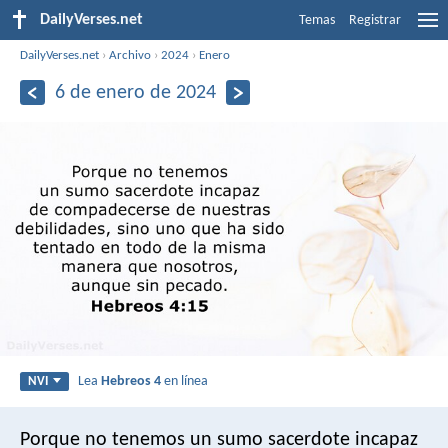
DailyVerses.net
Temas
Registrar
DailyVerses.net
›
Archivo
›
2024
›
Enero
6 de enero de 2024
Lea
Hebreos 4
en línea
NVI
Porque no tenemos un sumo sacerdote incapaz