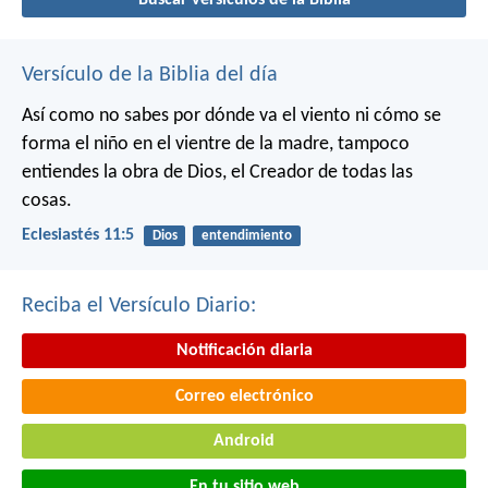
Versículo de la Biblia del día
Así como no sabes por dónde va el viento
ni cómo se
forma el niño en el vientre de la madre,
tampoco
entiendes la obra de Dios,
el Creador de todas las
cosas.
Eclesiastés 11:5
Dios
entendimiento
Reciba el Versículo Diario:
Notificación diaria
Correo electrónico
Android
En tu sitio web