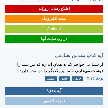
اطلاع رسانی روزانه
پست الکترونیک
Android
در وب سایت آنها
آیه کتاب مقدس تصادفی
از شما می‌خواهم كه به همان اندازه كه من شما را
دوست می‌دارم، شما نيز يكديگر را دوست بداريد.
يوحنا ۱۵:‏۱۲
قانون
عشق
عیسی
آیه بعدی!
همراه با تصویر