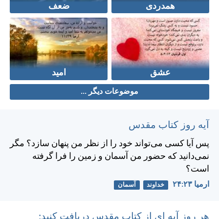
همدردی
ضعف
عشق
امید
موضوعات دیگر ...
آیه روز کتاب مقدس
پس آيا كسی می‌تواند خود را از نظر من پنهان سازد؟ مگر
نمی‌دانيد كه حضور من آسمان و زمين را فرا گرفته
است؟
ارميا ۲۳:‏۲۴
خداوند
آسمان
هر روز آیه ای از کتاب مقدس دریافت کنید: