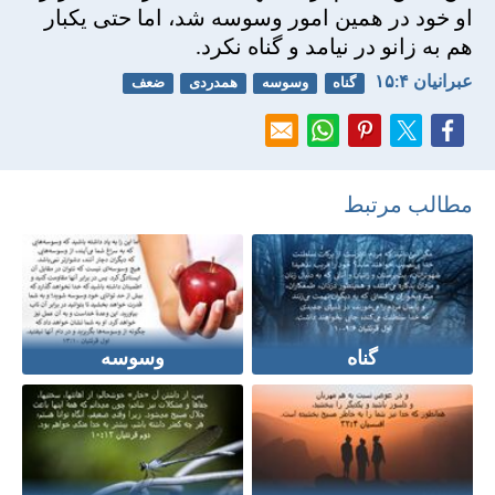
او خود در همين امور وسوسه شد، اما حتی يكبار
هم به زانو در نيامد و گناه نكرد.
عبرانيان ۴:‏۱۵
گناه
وسوسه
همدردی
ضعف
مطالب مرتبط
گناه
وسوسه