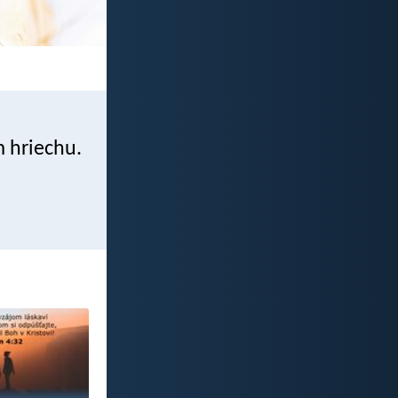
 hriechu.