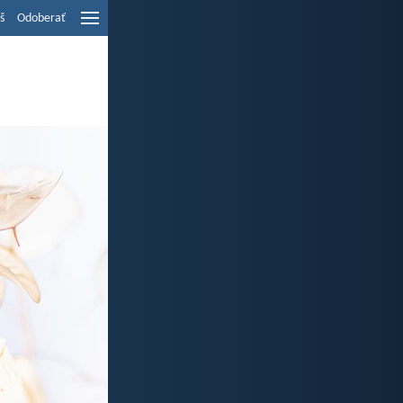
š
Odoberať