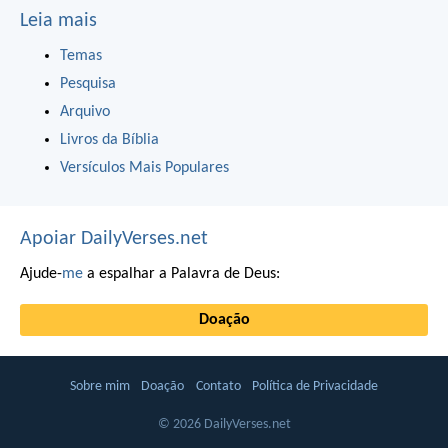
Leia mais
Temas
Pesquisa
Arquivo
Livros da Bíblia
Versículos Mais Populares
Apoiar DailyVerses.net
Ajude-
me
a espalhar a Palavra de Deus:
Doação
Sobre mim
Doação
Contato
Política de Privacidade
© 2026 DailyVerses.net