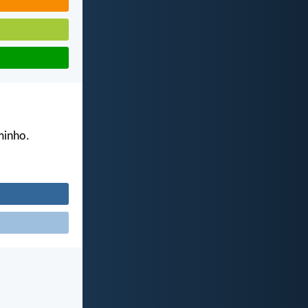
aminho.