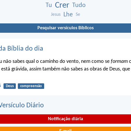
Crer
Tu
Tudo
Lhe
Jesus
Se
Pesquisar versículos Bíblicos
da Bíblia do dia
u não sabes qual o caminho do vento, nem como se
formam
o
 está grávida, assim também não sabes as obras de Deus, que 
5
Deus
compreensão
ersículo Diário
Notificação diária