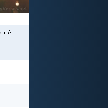
e crê.