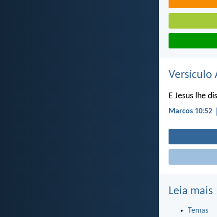
Versículo 
E Jesus lhe di
Marcos 10:52
Leia mais
Temas