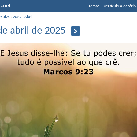
s.net
Temas
Versículo Aleatório
rquivo
›
2025
›
Abril
de abril de 2025