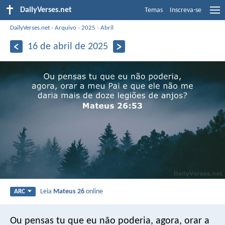
DailyVerses.net
Temas
Inscreva-se
DailyVerses.net
›
Arquivo
›
2025
›
Abril
16 de abril de 2025
Leia
Mateus 26
online
ARC
Ou pensas tu que eu não poderia, agora, orar a