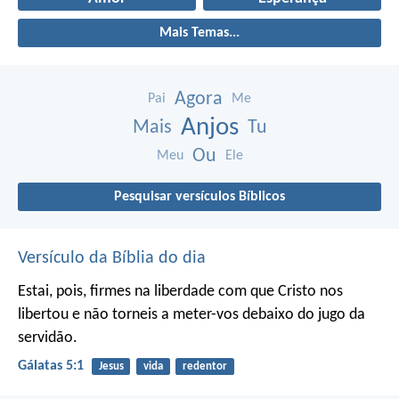
Mais Temas...
Agora
Pai
Me
Anjos
Mais
Tu
Ou
Meu
Ele
Pesquisar versículos Bíblicos
Versículo da Bíblia do dia
Estai, pois, firmes na liberdade com que Cristo nos
libertou e não torneis a meter-vos debaixo do jugo da
servidão.
Gálatas 5:1
Jesus
vida
redentor