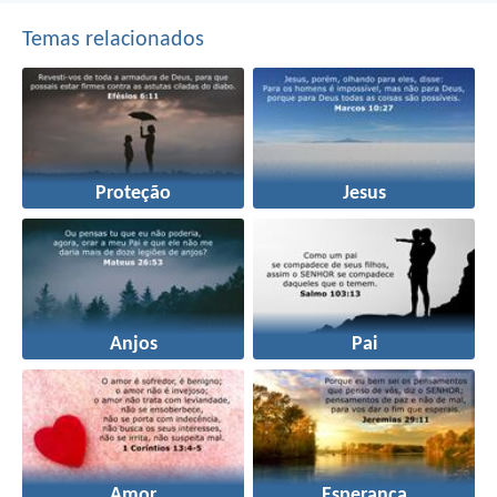
Temas relacionados
Proteção
Jesus
Anjos
Pai
Amor
Esperança