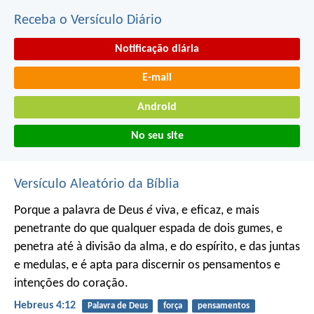
Receba o Versículo Diário
Notificação diária
E-mail
Android
No seu site
Versículo Aleatório da Bíblia
Porque a palavra de Deus
é
viva, e eficaz, e mais
penetrante do que qualquer espada de dois gumes, e
penetra até à divisão da alma, e do espírito, e das juntas
e medulas, e é apta para discernir os pensamentos e
intenções do coração.
Hebreus 4:12
Palavra de Deus
força
pensamentos