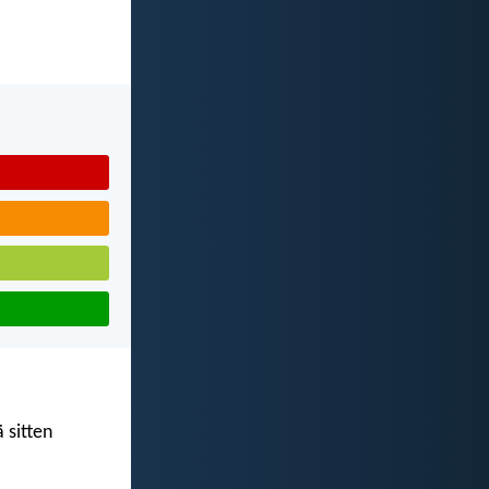
 sitten