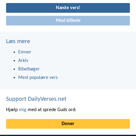
Næste vers!
Med billede
Læs mere
Emner
Arkiv
Bibelbøger
Mest populære vers
Support DailyVerses.net
Hjælp
mig
med at sprede Guds ord:
Doner