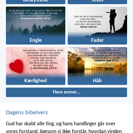
Beskyttelse
Jesus
Engle
Fader
Kærlighed
Håb
Flere emner...
Dagens bibelvers
Gud har skabt alle ting, og hans handlinger går over
vores forstand, ligesom vi ikke forstår, hvordan vinden