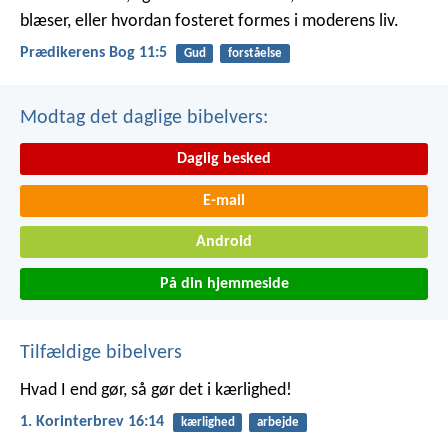
blæser, eller hvordan fosteret formes i moderens liv.
Prædikerens Bog 11:5
Gud
forståelse
Modtag det daglige bibelvers:
Daglig besked
E-mail
Android
På din hjemmeside
Tilfældige bibelvers
Hvad I end gør, så gør det i kærlighed!
1. Korinterbrev 16:14
kærlighed
arbejde