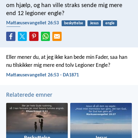
om hjælp, og han ville straks sende mig mere
end 12 legioner engle?
Mattæusevangeliet 26:53
beskyttelse
Jesus
engle
Fader
Eller mener du, at jeg ikke kan bede min Fader, saa han
nu tilskikker mig mere end tolv Legioner Engle?
Mattæusevangeliet 26:53 - DA1871
Relaterede emner